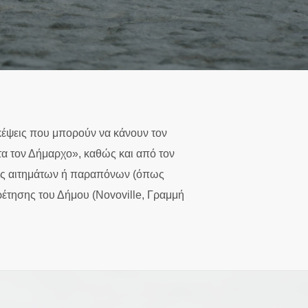
σκέψεις που μπορούν να κάνουν τον
τα τον Δήμαρχο», καθώς και από τον
ολής αιτημάτων ή παραπόνων (όπως
ηρέτησης του Δήμου (Novoville, Γραμμή