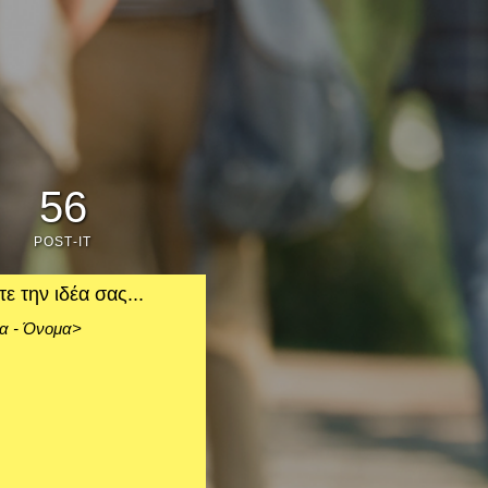
56
POST-IT
ε την ιδέα σας...